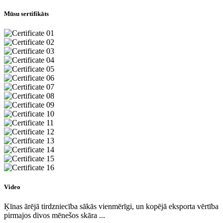
Mūsu sertifikāts
Video
Ķīnas ārējā tirdzniecība sākās vienmērīgi, un kopējā eksporta vērtība
pirmajos divos mēnešos skāra ...