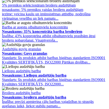
5% premikss selekcionāram broileru audzētājam
nosaukums: 5% premikss vaislas broileru audzētājam
iezīme: veicina kaulu un imūnsistēmas attīstību, nodrošina
vielmaiņas veselību un liek pamatu...
Barība ar augstu olbaltumvielu koncentrātu
Nosaukums: 35% koncentrāta barība broileriem
Īpašība: 43% kopproteīna atbilst olbaltumvielu prasībām ātrai
broileru nobarošanai. Visaptveroša...
Audzētāja govju granulas
Nosaukums: Govs granulas
Standarts: šis produkts atbilst barības higiēnas standartiem ISO9001
Kvalitātes SERTIFIKĀTS, ISO22000 Pārtikas drošības...
Liellopu audzētāju barība
Nosaukums: Liellopu audzētāju barība
Standarts: šis produkts atbilst barības higiēnas standartiem ISO9001
Kvalitātes SERTIFIKĀTS, ISO22000...
Broileru audzētāju barība
Nosaukums: broileru audzētāju barība
Īpašība: precīzi apmierina cāļu barības vajadzības to straujās
augšanas laikā, liekot stabilu pamatu...