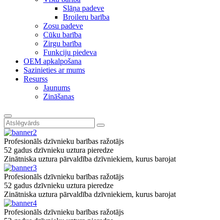
Slāņa padeve
Broileru barība
Zosu padeve
Cūku barība
Zirgu barība
Funkciju piedeva
OEM apkalpošana
Sazinieties ar mums
Resurss
Jaunums
Zināšanas
Profesionāls dzīvnieku barības ražotājs
52 gadus dzīvnieku uztura pieredze
Zinātniska uztura pārvaldība dzīvniekiem, kurus barojat
Profesionāls dzīvnieku barības ražotājs
52 gadus dzīvnieku uztura pieredze
Zinātniska uztura pārvaldība dzīvniekiem, kurus barojat
Profesionāls dzīvnieku barības ražotājs